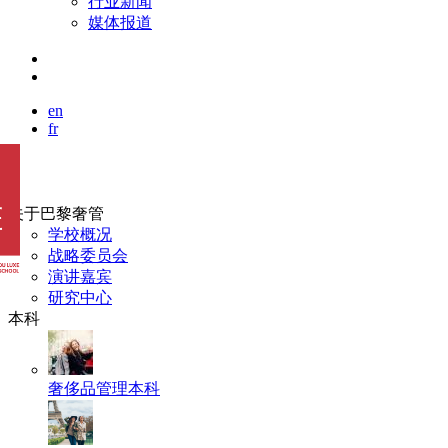
行业新闻
媒体报道
en
fr
关于巴黎奢管
学校概况
战略委员会
演讲嘉宾
研究中心
本科
奢侈品管理本科