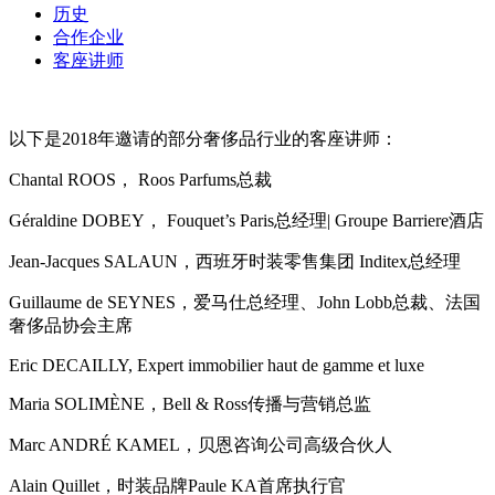
历史
合作企业
客座讲师
以下是2018年邀请的部分奢侈品行业的客座讲师：
Chantal ROOS， Roos Parfums总裁
Géraldine DOBEY， Fouquet’s Paris总经理| Groupe Barriere酒店
Jean-Jacques SALAUN，西班牙时装零售集团 Inditex总经理
Guillaume de SEYNES，爱马仕总经理、John Lobb总裁、法国
奢侈品协会主席
Eric DECAILLY, Expert immobilier haut de gamme et luxe
Maria SOLIMÈNE，Bell & Ross传播与营销总监
Marc ANDRÉ KAMEL，贝恩咨询公司高级合伙人
Alain Quillet，时装品牌Paule KA首席执行官