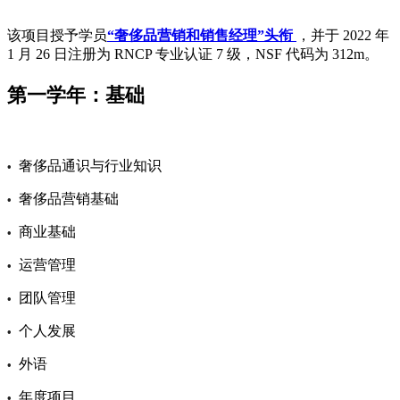
该项目授予学员
“奢侈品营销和销售经理”头衔
，并于 2022 年
1 月 26 日注册为 RNCP 专业认证 7 级，NSF 代码为 312m。
第一学年：基础
奢侈品通识与行业知识
•
奢侈品营销基础
•
商业基础
•
运营管理
•
团队管理
•
个人发展
•
外语
•
年度项目
•