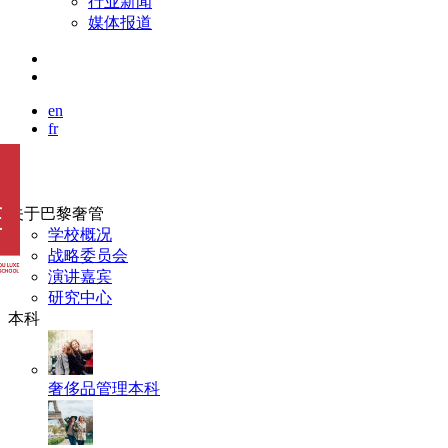
行业新闻
媒体报道
en
fr
关于巴黎奢管
学校概况
战略委员会
演讲嘉宾
研究中心
本科
奢侈品管理本科