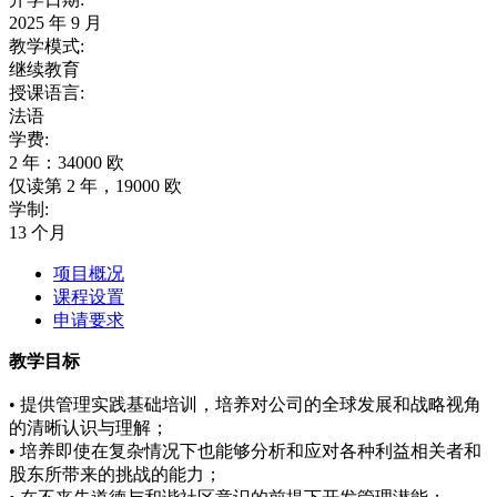
2025 年 9 月
教学模式:
继续教育
授课语言:
法语
学费:
2 年：34000 欧
仅读第 2 年，19000 欧
学制:
13 个月
项目概况
课程设置
申请要求
教学目标
• 提供管理实践基础培训，培养对公司的全球发展和战略视角
的清晰认识与理解；
• 培养即使在复杂情况下也能够分析和应对各种利益相关者和
股东所带来的挑战的能力；