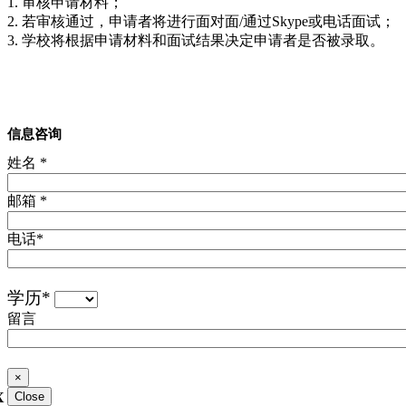
1. 审核申请材料；
2. 若审核通过，申请者将进行面对面/通过Skype或电话面试；
3. 学校将根据申请材料和面试结果决定申请者是否被录取。
信息咨询
姓名
*
邮箱
*
电话
*
学历
*
留言
×
X
Close