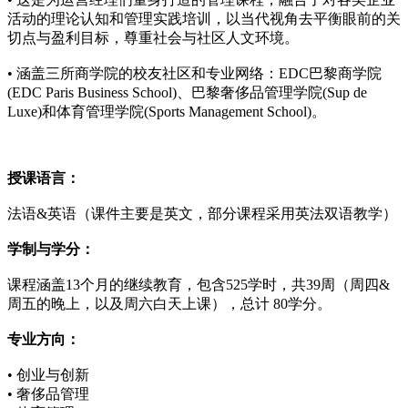
活动的理论认知和管理实践培训，以当代视角去平衡眼前的关
切点与盈利目标，尊重社会与社区人文环境。
• 涵盖三所商学院的校友社区和专业网络：EDC巴黎商学院
(EDC Paris Business School)、巴黎奢侈品管理学院(Sup de
Luxe)和体育管理学院(Sports Management School)。
授课语言：
法语&英语（课件主要是英文，部分课程采用英法双语教学）
学制与学分：
课程涵盖13个月的继续教育，包含525学时，共39周（周四&
周五的晚上，以及周六白天上课），总计 80学分。
专业方向：
• 创业与创新
• 奢侈品管理