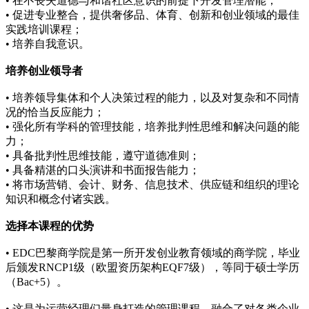
• 在不丧失道德与和谐社区意识的前提下开发管理潜能；
• 促进专业整合，提供奢侈品、体育、创新和创业领域的最佳
实践培训课程；
• 培养自我意识。
培养创业领导者
• 培养领导集体和个人决策过程的能力，以及对复杂和不同情
况的恰当反应能力；
• 强化所有学科的管理技能，培养批判性思维和解决问题的能
力；
• 具备批判性思维技能，遵守道德准则；
• 具备精湛的口头演讲和书面报告能力；
• 将市场营销、会计、财务、信息技术、供应链和组织的理论
知识和概念付诸实践。
选择本课程的优势
• EDC巴黎商学院是第一所开发创业教育领域的商学院，毕业
后颁发RNCP1级（欧盟资历架构EQF7级），等同于硕士学历
（Bac+5）。
• 这是为运营经理们量身打造的管理课程，融合了对各类企业