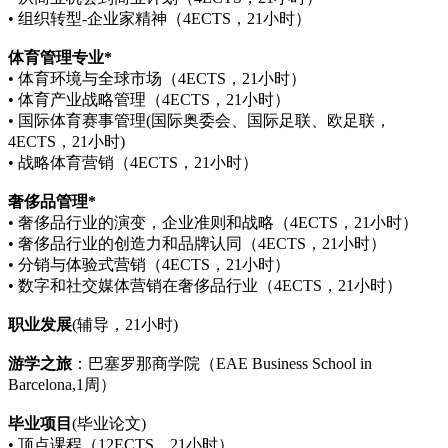
• 组织转型-企业家精神（4ECTS，21小时）
体育管理专业*
• 体育环境与全球市场（4ECTS，21小时）
• 体育产业战略管理（4ECTS，21小时）
• 国际体育赛事管理(国际奥委会、国际足联、欧足联，
4ECTS，21小时)
• 战略体育营销（4ECTS，21小时）
奢侈品管理
*
• 奢侈品行业的演变，企业准则和战略（4ECTS，21小时）
• 奢侈品行业的创造力和品牌认同（4ECTS，21小时）
• 分销与体验式营销（4ECTS，21小时）
• 数字和社交媒体营销在奢侈品行业（4ECTS，21小时）
职业发展
(辅导，21小时)
游学
之旅
：巴塞罗那商学院（EAE Business School in
Barcelona,1周）
毕业
项目
(毕业论文)
• 顶点课程（12ECTS，21小时）