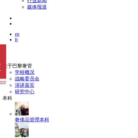
行业新闻
媒体报道
en
fr
关于巴黎奢管
学校概况
战略委员会
演讲嘉宾
研究中心
本科
奢侈品管理本科