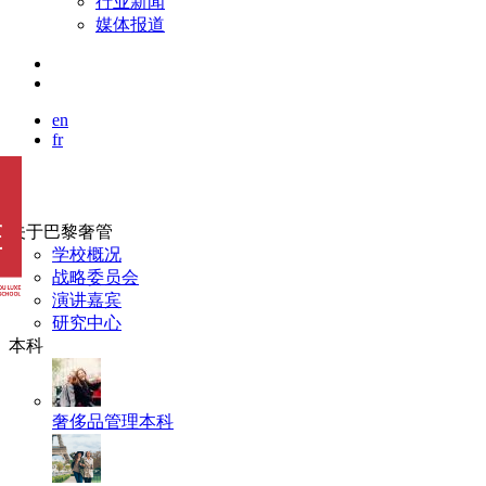
行业新闻
媒体报道
en
fr
关于巴黎奢管
学校概况
战略委员会
演讲嘉宾
研究中心
本科
奢侈品管理本科