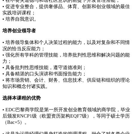
• 在不丧失道德与和谐社区意识的前提下开发管理潜能；
• 促进专业整合，提供奢侈品、体育、创新和创业领域的最佳
实践培训课程；
• 培养自我意识。
培养创业领导者
• 培养领导集体和个人决策过程的能力，以及对复杂和不同情
况的恰当反应能力；
• 强化所有学科的管理技能，培养批判性思维和解决问题的能
力；
• 具备批判性思维技能，遵守道德准则；
• 具备精湛的口头演讲和书面报告能力；
• 将市场营销、会计、财务、信息技术、供应链和组织的理论
知识和概念付诸实践。
选择本课程的优势
• EDC巴黎商学院是第一所开发创业教育领域的商学院，毕业
后颁发RNCP1级（欧盟资历架构EQF7级），等同于硕士学历
（Bac+5）。
• 这是为运营经理们量身打造的管理课程，融合了对各类企业