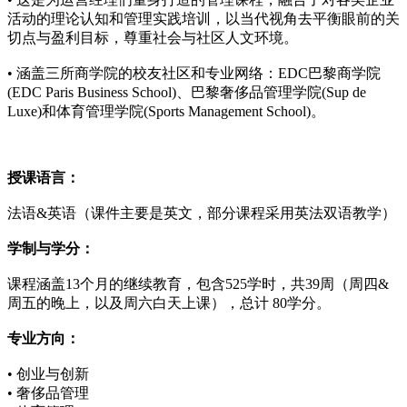
活动的理论认知和管理实践培训，以当代视角去平衡眼前的关
切点与盈利目标，尊重社会与社区人文环境。
• 涵盖三所商学院的校友社区和专业网络：EDC巴黎商学院
(EDC Paris Business School)、巴黎奢侈品管理学院(Sup de
Luxe)和体育管理学院(Sports Management School)。
授课语言：
法语&英语（课件主要是英文，部分课程采用英法双语教学）
学制与学分：
课程涵盖13个月的继续教育，包含525学时，共39周（周四&
周五的晚上，以及周六白天上课），总计 80学分。
专业方向：
• 创业与创新
• 奢侈品管理