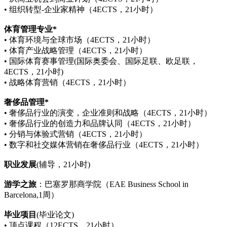
• 组织转型-企业家精神（4ECTS，21小时）
体育管理专业*
• 体育环境与全球市场（4ECTS，21小时）
• 体育产业战略管理（4ECTS，21小时）
• 国际体育赛事管理(国际奥委会、国际足联、欧足联，
4ECTS，21小时)
• 战略体育营销（4ECTS，21小时）
奢侈品管理
*
• 奢侈品行业的演变，企业准则和战略（4ECTS，21小时）
• 奢侈品行业的创造力和品牌认同（4ECTS，21小时）
• 分销与体验式营销（4ECTS，21小时）
• 数字和社交媒体营销在奢侈品行业（4ECTS，21小时）
职业发展
(辅导，21小时)
游学
之旅
：巴塞罗那商学院（EAE Business School in
Barcelona,1周）
毕业
项目
(毕业论文)
• 顶点课程（12ECTS，21小时）