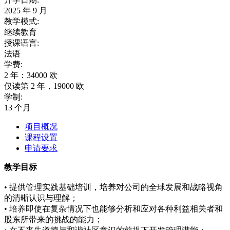
2025 年 9 月
教学模式:
继续教育
授课语言:
法语
学费:
2 年：34000 欧
仅读第 2 年，19000 欧
学制:
13 个月
项目概况
课程设置
申请要求
教学目标
• 提供管理实践基础培训，培养对公司的全球发展和战略视角
的清晰认识与理解；
• 培养即使在复杂情况下也能够分析和应对各种利益相关者和
股东所带来的挑战的能力；