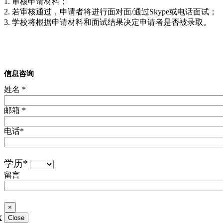
1. 审核申请材料；
2. 若审核通过，申请者将进行面对面/通过Skype或电话面试；
3. 学校将根据申请材料和面试结果决定申请者是否被录取。
信息咨询
姓名
*
邮箱
*
电话
*
学历
*
留言
×
X
Close